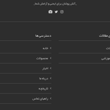
_آتش پوشان برای ایمنی و آرامش شما_
 مقالات
دسترسی ها
ات
خانه
آموزشی
محصولات
اخبار
درباه ما
تاریخچه
راههای تماس