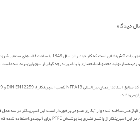
ال دیدگاه
آریا کوپلینگ یک گروه صنعتی پیشرو در زمینه‌ی طراحی و تولید تجهیزات آتش‌نشانی است که کار خود را از سال 1348 با ساخت قا
 زمینه‌ساز تولید محصولات انحصاری با بالاترین درجه کیفی از سوی این برند شده است.
اسپرینکلر آتش‌نشانی آریا یک 
ان می‌باشد.
درصد بالایی از آلیاژ مس ساخته شده و از آبکاری متنوعی برخوردار است؛ این اسپرینکلر در سه مدل 
کروم، آبکاری پلی استر سفید و آبکاری مشکی قابل عرضه است. در این اسپرینکلر از واشــر فنــری بــا پوشــش PTFE برای آب‌بندی