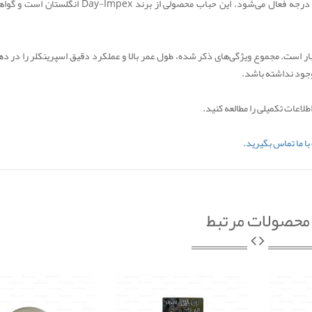
حباب این اسپرینکلر برنجی به رنگ قرمز است و در دمای 68 درجه فعال می‌شود. این حباب محصولی از برند -Impex
ر رزوه اسپرینکلر آریا نیز 1/2 اینچ بوده و فشار کاری آن 12 بار است. مجموع ویژگی‌های ذکر شده، طول عمر بالا و عملکرد دقیق اسپرینکلر را د
وجود نداشته باشد.
اعات تکمیلی را مطالعه کنید.
ا ما تماس بگیرید.
محصولات مرتبط