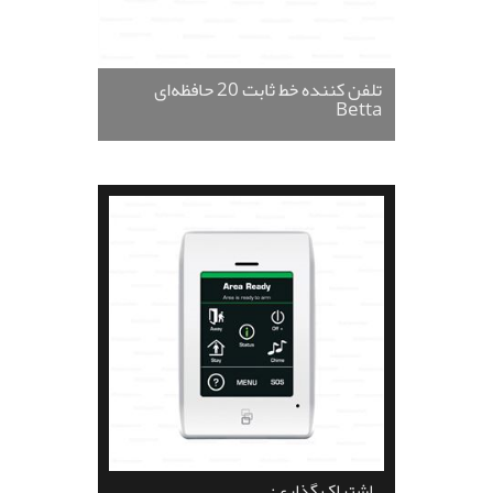
ی
تلفن کننده خط ثابت 20 حافظه‌ای
Betta
اشتراک گذاری: