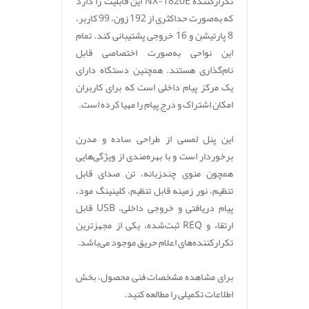
تکرارکننده NX-1820E این قابلیت را دارد
که به‌صورت حداکثری از 192 زون، 99 کاربر،
8 پارتیشن و 16 خروجی پشتیبانی کند. تمام
این نواحی به‌صورت اختصاصی قابل
نام‌گذاری هستند. همچنین دستگاه دارای
یک مرکز پیام داخلی است که برای کاربران
امکان اشتراک و درج پیام را مهیا کرده است.
این پنل لمسی از طراحی ساده و مدرن
برخوردار است و با بهره‌مندی از ویژگی‌هایی
همچون منوی چندزبانه، تن صدای قابل
تنظیم، نور زمینه قابل تنظیم، کلینینگ مود،
پیام دریافتی و خروجی داخلی، USB قابل
ارتقاء و REQ ثبت‌شده، یکی از مجهزترین
تکرارکننده‌های اعلام حریق موجود می‌باشد.
برای مشاهده مشخصات فنی محصول، بخش
اطلاعات تکمیلی را مطالعه کنید.