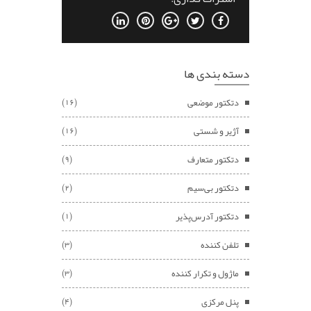
دسته بندی ها
دتکتور موضعی
(16)
آژیر و شستی
(16)
دتکتور متعارف
(9)
دتکتور بی‌سیم
(2)
دتکتور آدرس‌پذیر
(1)
تلفن کننده
(3)
ماژول و تکرار کننده
(3)
پنل مرکزی
(4)