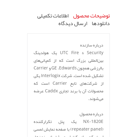
توضیحات محصول
اطلاعات تکمیلی
دانلودها
ارسال دیدگاه
درباره سازنده
UTC Fire & Security یک هولدینگ
بین‌المللی بزرگ است که از کمپانی‌های
باارزشی همچون GE ،Edwards و Carrier
تشکیل شده است. شرکت Interlogix یکی
از شرکت‌های تابع Carrier است که
محصولات آن با برند تجاری Caddx عرضه
می‌شوند.
درباره محصول
NX-1820E یک پنل تکرارکننده
(repeater panel) با صفحه نمایش لمسی
است که برای کنترل و پشتیبانی زون‌ها،