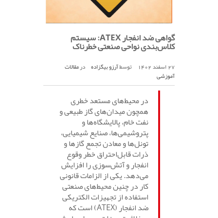
گواهی ضد انفجار ATEX: سیستم
کلاس‌بندی نواحی صنعتی خطرناک
توسط
آرزو بیگزاده
در
مقالات
27 اسفند 1402
آموزشی
در محیط‌های مستعد خطری
همچون میدان‌های گاز طبیعی و
نفت خام، پالایشگاه‌ها و
پتروشیمی‌ها، صنایع شیمیایی،
تونل‌ها و معادن تجمع گازها و
ذرات قابل‌احتراق خطر وقوع
انفجار و آتش‌سوزی را افزایش
می‌دهد. یکی از الزامات قانونی
کار در چنین محیط‌های صنعتی
استفاده از تجهیزات الکتریکی
ضد انفجار (ATEX) است که