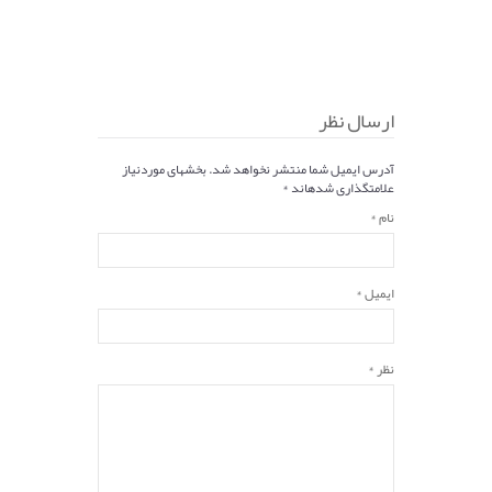
ارسال نظر
آدرس ایمیل شما منتشر نخواهد شد. بخشهای موردنیاز
علامتگذاری شدهاند *
نام *
ایمیل *
نظر *