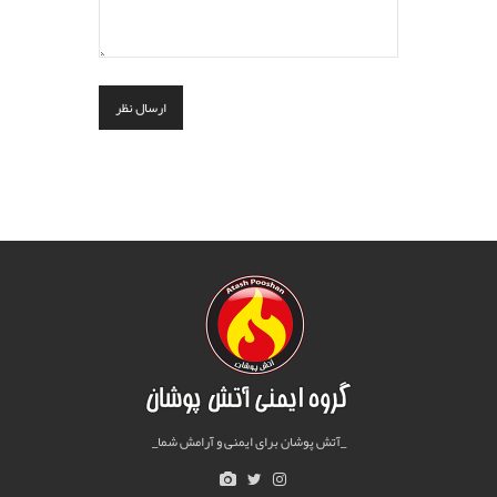
ارسال نظر
_آتش پوشان برای ایمنی و آرامش شما_